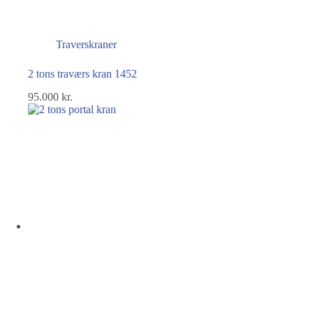
Traverskraner
2 tons traværs kran 1452
95.000
kr.