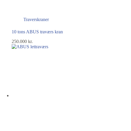
Traverskraner
10 tons ABUS traværs kran
250.000
kr.