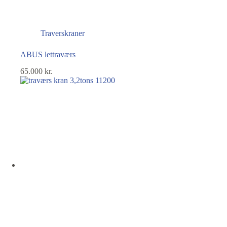
Traverskraner
ABUS lettraværs
65.000
kr.