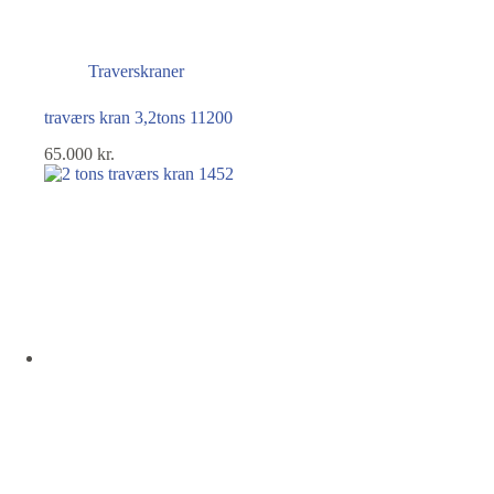
Traverskraner
traværs kran 3,2tons 11200
65.000
kr.