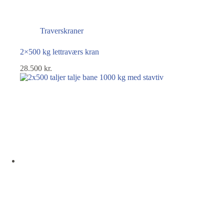
Traverskraner
2×500 kg lettraværs kran
28.500
kr.