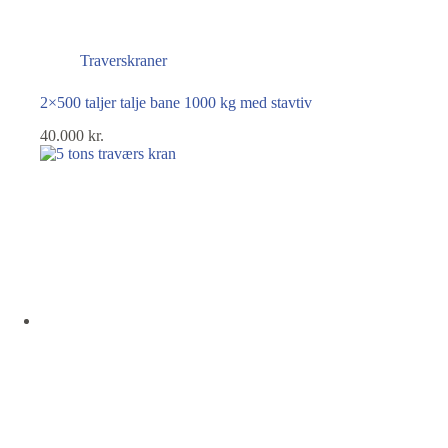
Traverskraner
2×500 taljer talje bane 1000 kg med stavtiv
40.000
kr.