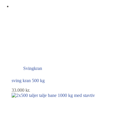
Svingkran
sving kran 500 kg
33.000
kr.