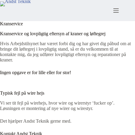
Fortsæt
til
indhold
Kranservice
Kranservice og lovpligtig eftersyn af kraner og løftegrej
Hvis Arbejdstilsynet har været forbi dig og har givet dig påbud om at
bringe dit løftegrej i lovpligtig stand, så er du velkommen til at
kontakte mig, da jeg udfører lovpligtigt eftersyn og reparationer på
kraner.
Ingen opgave er for lille eller for stor!
Typisk fejl på wire hejs
Vi ser tit fejl på wirehejs, hvor wire og wirerstyr ‘fucker op’.
Løsningen er montering af nye wirer og wirestyr.
Det hjælper Andst Teknik gerne med.
Kontakt Andst Teknik