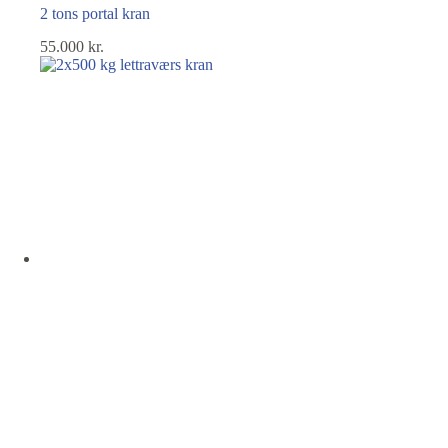
2 tons portal kran
55.000
kr.