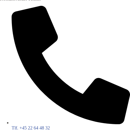
Tlf. +45 22 64 48 32