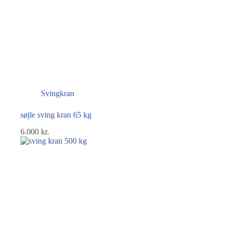
Svingkran
søjle sving kran 65 kg
6.000
kr.