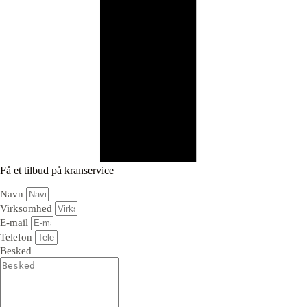
Få et tilbud på kranservice
Navn
Virksomhed
E-mail
Telefon
Besked