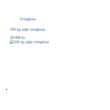
Svingkran
500 kg søjle svingkran
30.000
kr.