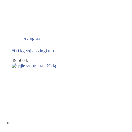
Svingkran
500 kg søjle svingkran
39.500
kr.