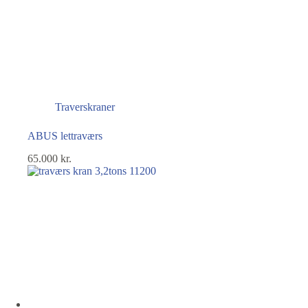
Traverskraner
ABUS lettraværs
65.000
kr.