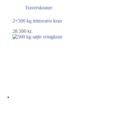
Traverskraner
2×500 kg lettraværs kran
28.500
kr.