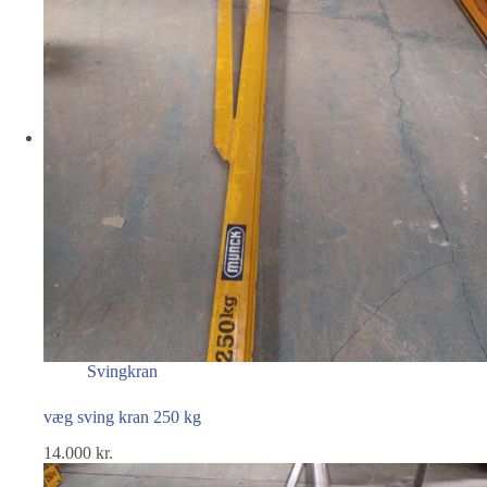
Svingkran
væg sving kran 250 kg
14.000
kr.