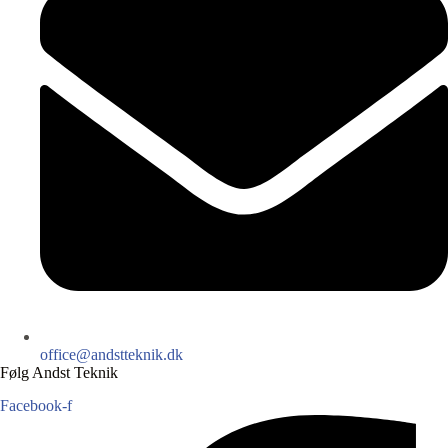
office@andstteknik.dk
Følg Andst Teknik
Facebook-f