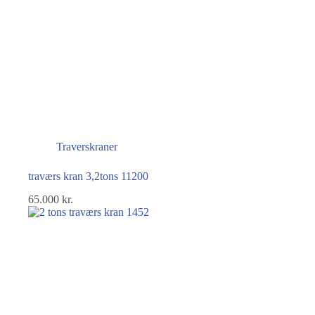
Traverskraner
traværs kran 3,2tons 11200
65.000
kr.