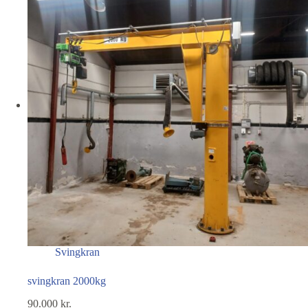
Svingkran
svingkran 2000kg
90.000
kr.