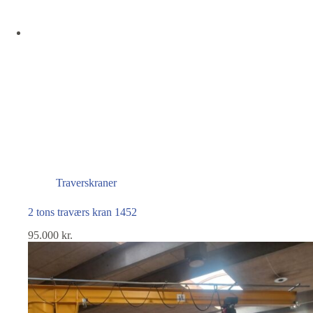
Traverskraner
2 tons traværs kran 1452
95.000
kr.