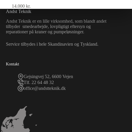
14.000
kr.
Andst Teknik
Andst Teknik er en lille virksomhed, som blandt andet
tilbyder smedearbejde, lovpligtigt eftersyn og
reparationer på kraner og pumpeløsninger.
Service tilbydes i hele Skandinavien og Tyskland.
Kontakt
Gejsingvej 52, 6600 Vejen
Tlf. 22 64 48 32
office@andstteknik.dk