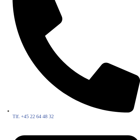
Tlf. +45 22 64 48 32