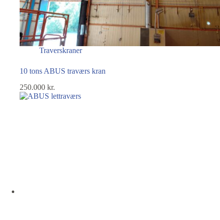
Traverskraner
10 tons ABUS traværs kran
250.000
kr.