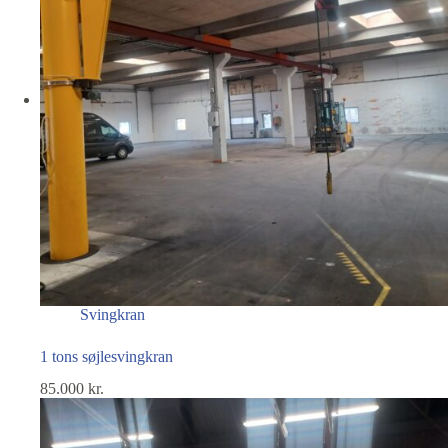
Svingkran
1 tons søjlesvingkran
85.000
kr.