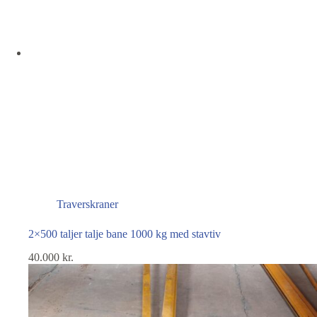
Traverskraner
2×500 taljer talje bane 1000 kg med stavtiv
40.000
kr.