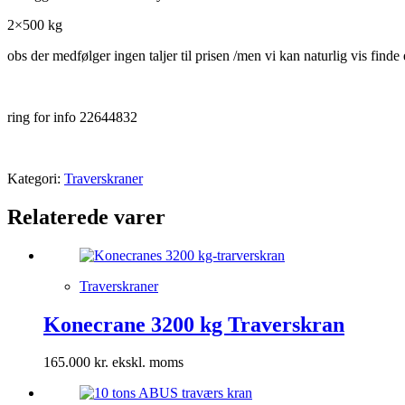
2×500 kg
obs der medfølger ingen taljer til prisen /men vi kan naturlig vis finde 
ring for info 22644832
Kategori:
Traverskraner
Relaterede varer
Traverskraner
Konecrane 3200 kg Traverskran
165.000
kr.