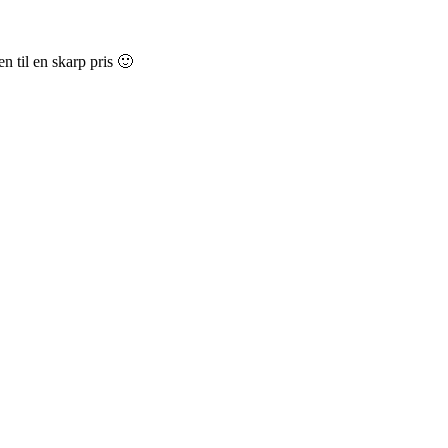
en til en skarp pris 🙂