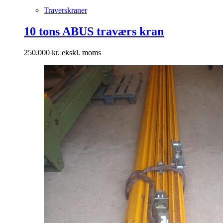
Traverskraner
10 tons ABUS traværs kran
250.000
kr.