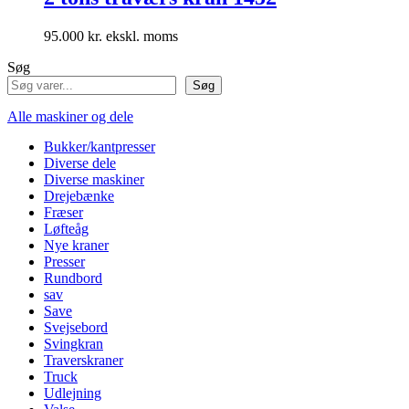
95.000
kr.
Søg
Søg
Alle maskiner og dele
Bukker/kantpresser
Diverse dele
Diverse maskiner
Drejebænke
Fræser
Løfteåg
Nye kraner
Presser
Rundbord
sav
Save
Svejsebord
Svingkran
Traverskraner
Truck
Udlejning