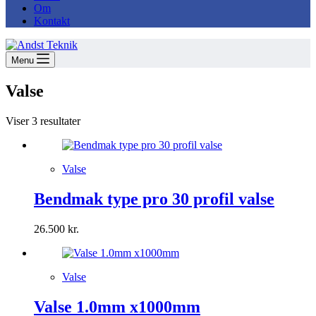
Om
Kontakt
Menu
Valse
Sorteret
Viser 3 resultater
efter
seneste
Valse
Bendmak type pro 30 profil valse
26.500
kr.
Valse
Valse 1.0mm x1000mm