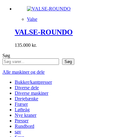
Valse
VALSE-ROUNDO
135.000
kr.
Søg
Søg
Alle maskiner og dele
Bukker/kantpresser
Diverse dele
Diverse maskiner
Drejebænke
Fræser
Løfteåg
Nye kraner
Presser
Rundbord
sav