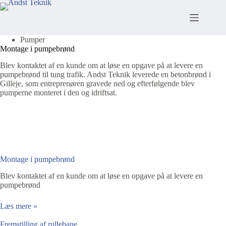
Fortsæt
til
indhold
Pumper
Montage i pumpebrønd
Blev kontaktet af en kunde om at løse en opgave på at levere en
pumpebrønd til tung trafik. Andst Teknik leverede en betonbrønd i
Gilleje, som entreprenøren gravede ned og efterfølgende blev
pumperne monteret i den og idriftsat.
Montage i pumpebrønd
Blev kontaktet af en kunde om at løse en opgave på at levere en
pumpebrønd
Læs mere »
Fremstilling af rullebane