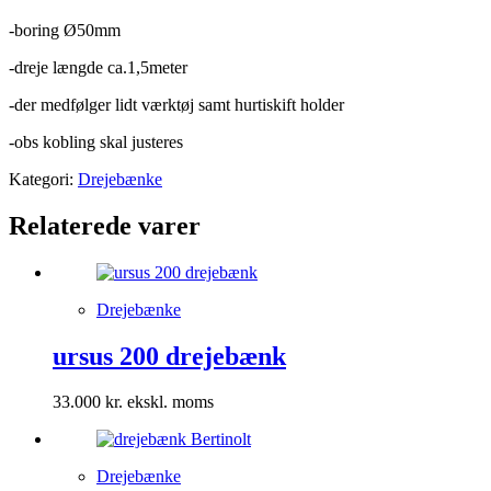
-boring Ø50mm
-dreje længde ca.1,5meter
-der medfølger lidt værktøj samt hurtiskift holder
-obs kobling skal justeres
Kategori:
Drejebænke
Relaterede varer
Drejebænke
ursus 200 drejebænk
33.000
kr.
Drejebænke