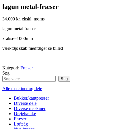
lagun metal-fræser
34.000
kr.
lagun metal fræser
x-akse=1000mm
værktøjs skab medfølger se billed
Kategori:
Fræser
Søg
Søg
Alle maskiner og dele
Bukker/kantpresser
Diverse dele
Diverse maskiner
Drejebænke
Fræser
Løfteåg