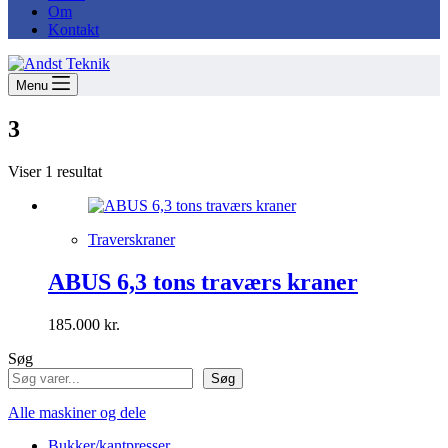
Om
Kontakt
Menu
3
Viser 1 resultat
Traverskraner
ABUS 6,3 tons traværs kraner
185.000
kr.
Søg
Søg
Alle maskiner og dele
Bukker/kantpresser